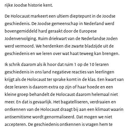
rijke Joodse historie kent.
De Holocaust markeert een ultiem dieptepunt in de Joodse
geschiedenis. De Joodse gemeenschap in Nederland werd
bovengemiddeld hard geraakt door de Europese
Jodenvervolging. Ruim driekwart van de Nederlandse Joden
werd vermoord. We herdenken die zwarte bladzijde uit de
geschiedenis en we leren over wat haat teweeg kan brengen.
Ik schrik daarom als ik hoor dat ruim 1 op de 10 leraren
geschiedenis in ons land negatieve reacties van leerlingen
krijgt als de Holocaust ter sprake komt in de klas. Een kwart van
deze leraren is daarom extra op zijn of haar hoede en een
kleine groep behandelt de Holocaust daarom helemaal niet
meer. En dat is gevaarlijk. Het bagatelliseren, verdraaien en
ontkennen van de Holocaust draagt bij aan een klimaat waarin
antisemitisme wordt genormaliseerd. Dat mogen we niet
accepteren. De geschiedenis ontkennen is vragen hem te