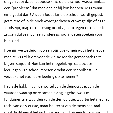
dragen voor dat ene Joodse kind op die school was schijnbaar
een “probleem” dat men er niet bij kon hebben. Maar waar
eindigt dat dan? Als een Joods kind op school wordt gepest,
getreiterd of in de hoek wordt gedreven vanwege zijn of haar
Joods zijn, mag de oplossing nooit zijn om tegen de ouders te
zeggen dat ze maar een andere school moeten zoeken voor
hun kind.
Hoe zijn we wederom op een punt gekomen waar het niet de
moeite waard is om voor de kleine Joodse gemeenschap te
blijven strijden? Hoe kan het mogelijk zijn dat Joodse
leerlingen van school moeten omdat een schoolbestuur
verzaakt het voor deze leerling op te nemen?
Het is de hakbijl aan de wortel van de democratie, aan de
waarden waarop onze samenleving is gebouwd. De
fundamentele waarden van de democratie, waarbij het niet het
recht van de sterkste, maar het recht van de mens centraal
staat. In dit geval het recht van een kind op een fijne schooltijd.