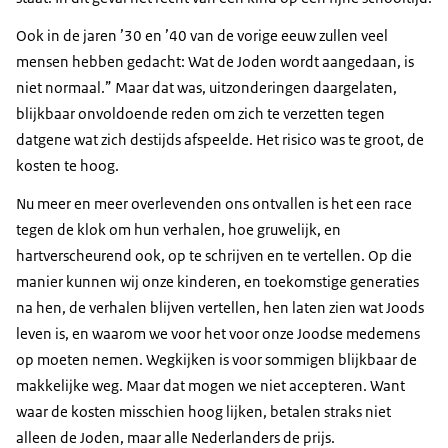
Ook in de jaren ’30 en ’40 van de vorige eeuw zullen veel
mensen hebben gedacht: Wat de Joden wordt aangedaan, is
niet normaal.” Maar dat was, uitzonderingen daargelaten,
blijkbaar onvoldoende reden om zich te verzetten tegen
datgene wat zich destijds afspeelde. Het risico was te groot, de
kosten te hoog.
Nu meer en meer overlevenden ons ontvallen is het een race
tegen de klok om hun verhalen, hoe gruwelijk, en
hartverscheurend ook, op te schrijven en te vertellen. Op die
manier kunnen wij onze kinderen, en toekomstige generaties
na hen, de verhalen blijven vertellen, hen laten zien wat Joods
leven is, en waarom we voor het voor onze Joodse medemens
op moeten nemen. Wegkijken is voor sommigen blijkbaar de
makkelijke weg. Maar dat mogen we niet accepteren. Want
waar de kosten misschien hoog lijken, betalen straks niet
alleen de Joden, maar alle Nederlanders de prijs.