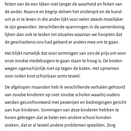
feiten van de een lijken niet langer de waarheid en feiten van
de ander. Nuance en begrip delven het onderspit en de kunst
om je in te leven in die ander lijkt voor velen steeds moeilijker
te zijn geworden. Verschillende spanningen in de samenleving
lijken dan ook te leiden tot situaties waarvan we hoopten dat
de geschiedenis ons had geleerd er anders mee om te gaan.
Het blijkt namelijk dat voor sommigen van ons de prijs om voor
onze Joodse medeburgers te gaan staan te hoog is. De kosten
wegen ogenschijnlijk niet op tegen de baten. Het opnemen
voor Joden kost schijnbaar soms teveel.
De afgelopen maanden heb ik verschillende verhalen gehoord
van Joodse kinderen op niet-Joodse scholen waarbij ouders
werden geconfronteerd met pesterijen en bedreigingen gericht
aan hun kinderen. Sommigen van deze kinderen hebben te
horen gekregen dat ze beter een andere school konden
zoeken, dat er al teveel andere problemen speelden. Zorg