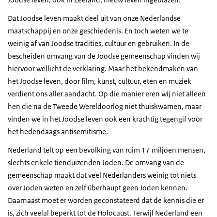
Dat Joodse leven maakt deel uit van onze Nederlandse
maatschappij en onze geschiedenis. En toch weten we te
weinig af van Joodse tradities, cultuur en gebruiken. In de
bescheiden omvang van de Joodse gemeenschap vinden wij
hiervoor wellicht de verklaring. Maar het bekendmaken van
het Joodse leven, door film, kunst, cultuur, eten en muziek
verdient ons aller aandacht. Op die manier eren wij niet alleen
hen die na de Tweede Wereldoorlog niet thuiskwamen, maar
vinden we in het Joodse leven ook een krachtig tegengif voor
het hedendaags antisemitisme.
Nederland telt op een bevolking van ruim 17 miljoen mensen,
slechts enkele tienduizenden Joden. De omvang van de
gemeenschap maakt dat veel Nederlanders weinig tot niets
over Joden weten en zelf überhaupt geen Joden kennen.
Daarnaast moet er worden geconstateerd dat de kennis die er
is, zich veelal beperkt tot de Holocaust. Terwijl Nederland een