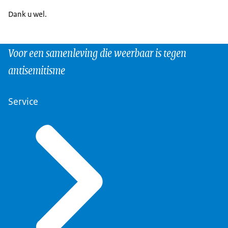
Dank u wel.
Voor een samenleving die weerbaar is tegen
antisemitisme
Service