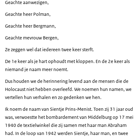
Geachte aanwezigen,
Geachte heer Polman,
Geachte heer Bergmann,
Geachte mevrouw Bergen,
Ze zeggen wel dat iedereen twee keer sterft.
De 1e keer als je hart ophoudt met kloppen. En de 2e keer als
niemand je naam meer noemt.
Dus houden we de herinnering levend aan de mensen die de
Holocaust niet hebben overleefd. We noemen hun namen, we
vertellen hun verhalen en zo gedenken we hen.
Ik noem de naam van Sientje Prins-Menist. Toen zij 31 jaar oud
was, verwoestte het bombardement van Middelburg op 17 mei
1940 de textielwinkel die zij samen met haar man Abraham
had. In de loop van 1942 werden Sientje, haar man, en twee