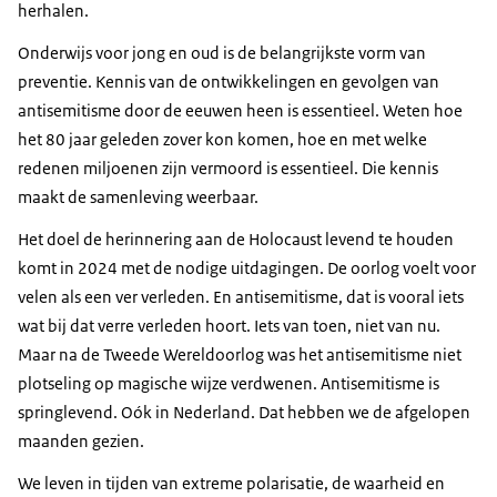
herhalen.
Onderwijs voor jong en oud is de belangrijkste vorm van
preventie. Kennis van de ontwikkelingen en gevolgen van
antisemitisme door de eeuwen heen is essentieel. Weten hoe
het 80 jaar geleden zover kon komen, hoe en met welke
redenen miljoenen zijn vermoord is essentieel. Die kennis
maakt de samenleving weerbaar.
Het doel de herinnering aan de Holocaust levend te houden
komt in 2024 met de nodige uitdagingen. De oorlog voelt voor
velen als een ver verleden. En antisemitisme, dat is vooral iets
wat bij dat verre verleden hoort. Iets van toen, niet van nu.
Maar na de Tweede Wereldoorlog was het antisemitisme niet
plotseling op magische wijze verdwenen. Antisemitisme is
springlevend. Oók in Nederland. Dat hebben we de afgelopen
maanden gezien.
We leven in tijden van extreme polarisatie, de waarheid en