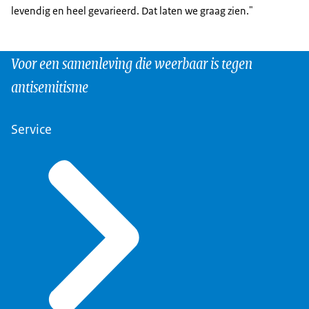
levendig en heel gevarieerd. Dat laten we graag zien."
Voor een samenleving die weerbaar is tegen
antisemitisme
Service