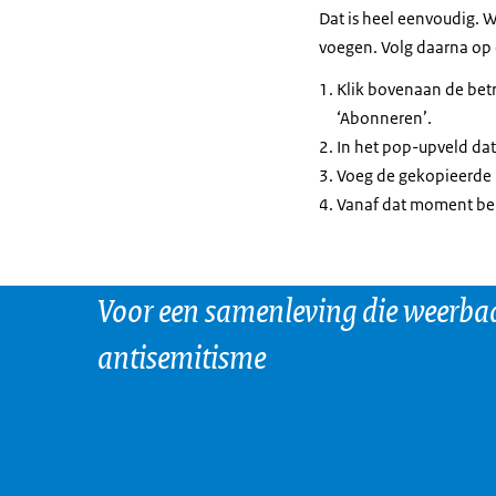
Dat is heel eenvoudig. W
voegen. Volg daarna op 
Klik bovenaan de betr
‘Abonneren’.
In het pop-upveld dat 
Voeg de gekopieerde l
Vanaf dat moment ben
Voor een samenleving die weerbaa
antisemitisme