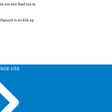
tie om een feed toe te
fwoord in en klik op
eze site