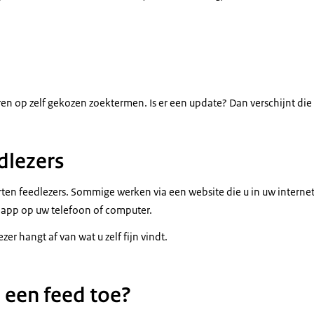
n op zelf gekozen zoektermen. Is er een update? Dan verschijnt die v
dlezers
orten feedlezers. Sommige werken via een website die u in uw internet
 app op uw telefoon of computer.
er hangt af van wat u zelf fijn vindt.
 een feed toe?