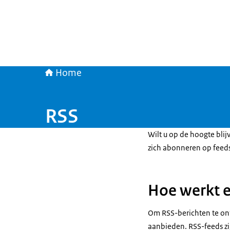
Home
RSS
Wilt u op de hoogte blij
zich abonneren op feeds
Hoe werkt e
Om RSS-berichten te ont
aanbieden. RSS-feeds zi