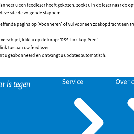
anneer u een feedlezer heeft gekozen, zoekt u in de lezer naar de op
deze site de volgende stappen:
effende pagina op ‘Abonneren’ of vul voor een zoekopdracht een tre
verschijnt, klikt u op de knop: ‘RSS-link kopiëren’.
ink toe aan uw feedlezer.
t u geabonneerd en ontvangt u updates automatisch.
r is tegen
Service
Over d