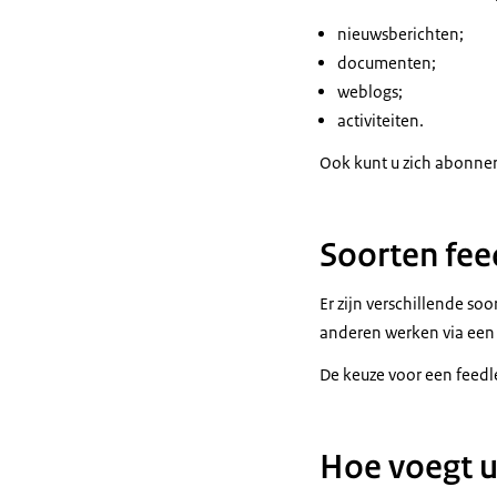
nieuwsberichten;
documenten;
weblogs;
activiteiten.
Ook kunt u zich abonnere
Soorten fee
Er zijn verschillende so
anderen werken via een
De keuze voor een feedlez
Hoe voegt u