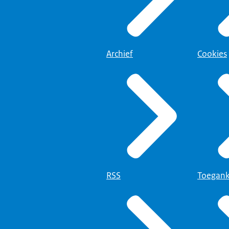
Archief
Cookies
RSS
Toegank