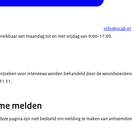
info@ncab.nl
reikbaar van maandag tot en met vrijdag van 9:00-17:00.
erzoeken voor interviews worden behandeld door de woordvoerders v
 31 31.
sme melden
deze pagina zijn niet bedoeld om melding te maken van antisemitis