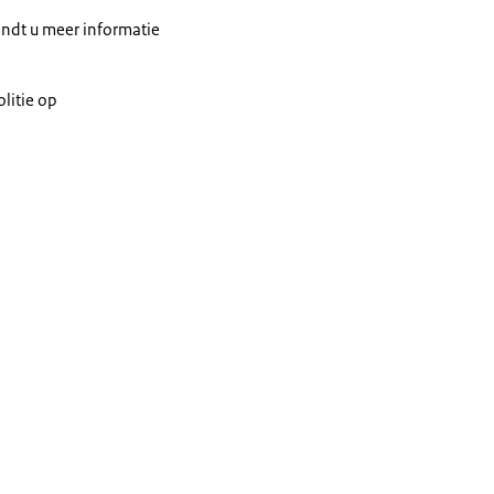
indt u meer informatie
litie op