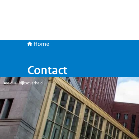
Home
Contact
Beeld: © Rijksoverheid