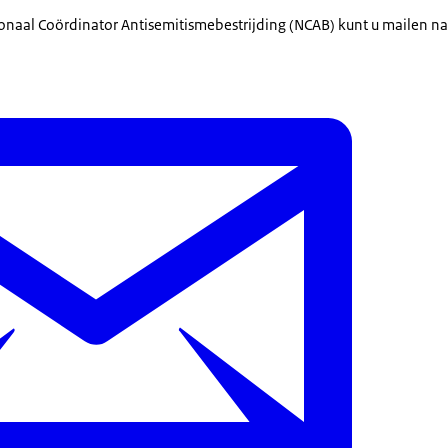
onaal Coördinator Antisemitismebestrijding (NCAB) kunt u mailen n