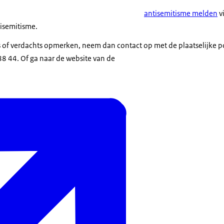
antisemitisme melden
v
isemitisme.
of verdachts opmerken, neem dan contact op met de plaatselijke po
 44. Of ga naar de website van de