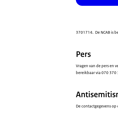
3701714. De NCAB is be
Pers
Vragen van de pers en v
bereikbaar via 070 370
Antisemiti
De contactgegevens op 