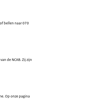
of bellen naar 070
an de NCAB. Zij zijn
me. Op onze pagina