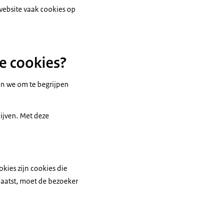
 website vaak cookies op
e cookies?
en we om te begrijpen
lijven. Met deze
kies zijn cookies die
plaatst, moet de bezoeker