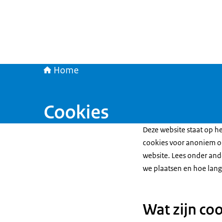
Home
Cookies
Deze website staat op h
cookies voor anoniem o
website. Lees onder and
we plaatsen en hoe lang
Wat zijn co