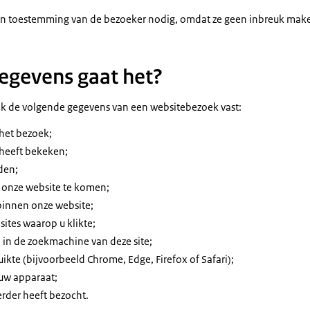
en toestemming van de bezoeker nodig, omdat ze geen inbreuk make
egevens gaat het?
wik de volgende gegevens van een websitebezoek vast:
 het bezoek;
 heeft bekeken;
den;
p onze website te komen;
 binnen onze website;
sites waarop u klikte;
 in de zoekmachine van deze site;
ikte (bijvoorbeeld Chrome, Edge, Firefox of Safari);
 uw apparaat;
erder heeft bezocht.