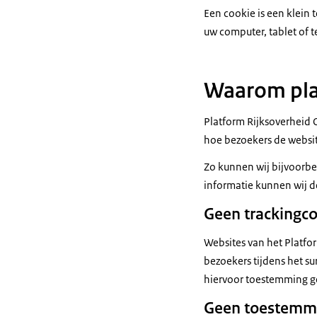
Een cookie is een klein
uw computer, tablet of t
Waarom plaa
Platform Rijksoverheid 
hoe bezoekers de websi
Zo kunnen wij bijvoorbee
informatie kunnen wij d
Geen trackingc
Websites van het Platfo
bezoekers tijdens het su
hiervoor toestemming g
Geen toestemm