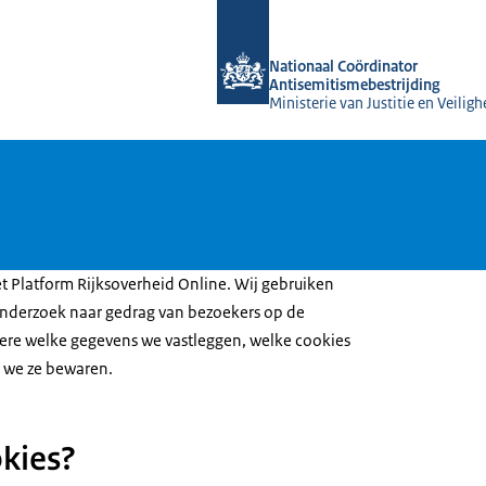
Naar de homepage van Nationaal Coör
Nationaal Coördinator
Antisemitismebestrijding
Ministerie van Justitie en Veiligh
et Platform Rijksoverheid Online. Wij gebruiken
nderzoek naar gedrag van bezoekers op de
ere welke gegevens we vastleggen, welke cookies
 we ze bewaren.
okies?