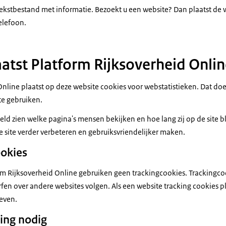
 tekstbestand met informatie. Bezoekt u een website? Dan plaatst de
elefoon.
tst Platform Rijksoverheid Onlin
Online plaatst op deze website cookies voor webstatistieken. Dat do
te gebruiken.
ld zien welke pagina's mensen bekijken en hoe lang zij op de site b
e site verder verbeteren en gebruiksvriendelijker maken.
ookies
rm Rijksoverheid Online gebruiken geen trackingcookies. Trackingcoo
rfen over andere websites volgen. Als een website tracking cookies 
even.
ing nodig