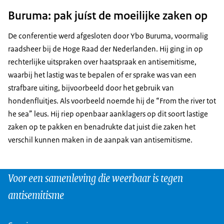
Buruma: pak juíst de moeilijke zaken op
De conferentie werd afgesloten door Ybo Buruma, voormalig
raadsheer bij de Hoge Raad der Nederlanden. Hij ging in op
rechterlijke uitspraken over haatspraak en antisemitisme,
waarbij het lastig was te bepalen of er sprake was van een
strafbare uiting, bijvoorbeeld door het gebruik van
hondenfluitjes. Als voorbeeld noemde hij de “From the river tot
he sea” leus. Hij riep openbaar aanklagers op dit soort lastige
zaken op te pakken en benadrukte dat juist die zaken het
verschil kunnen maken in de aanpak van antisemitisme.
Voor een samenleving die weerbaar is tegen
antisemitisme