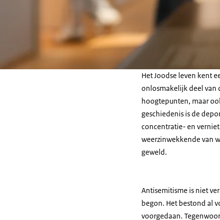
Het Joodse leven kent e
onlosmakelijk deel van 
hoogtepunten, maar ook
geschiedenis is de depo
concentratie- en vernie
weerzinwekkende van waar
geweld.
Antisemitisme is niet v
begon. Het bestond al v
voorgedaan. Tegenwoordig