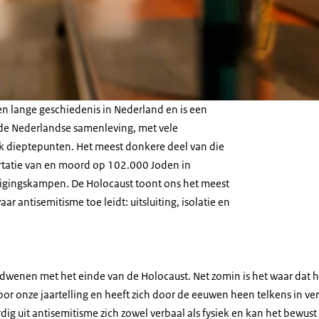
en lange geschiedenis in Nederland en is een
de Nederlandse samenleving, met vele
 dieptepunten. Het meest donkere deel van die
rtatie van en moord op 102.000 Joden in
tigingskampen. De Holocaust toont ons het meest
 antisemitisme toe leidt: uitsluiting, isolatie en
erdwenen met het einde van de Holocaust. Net zomin is het waar dat 
oor onze jaartelling en heeft zich door de eeuwen heen telkens in v
 uit antisemitisme zich zowel verbaal als fysiek en kan het bewust 