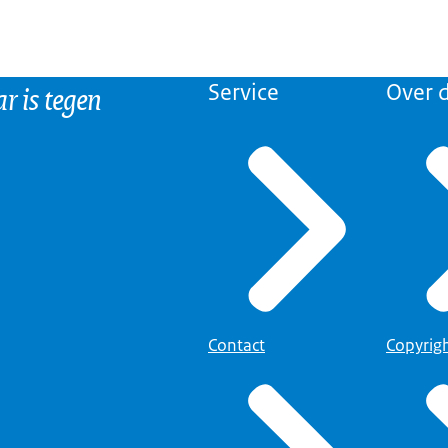
r is tegen
Service
Over d
Contact
Copyrig