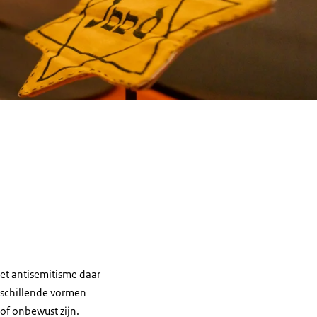
het antisemitisme daar
erschillende vormen
of onbewust zijn.