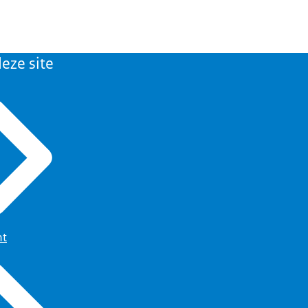
eze site
ht