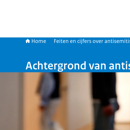
Home
Feiten en cijfers over antisemit
Achtergrond van ant