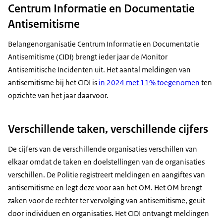
Rijkslint: Nationaal Coördinator
Centrum Informatie en Documentatie
Antisemitismebestrijding, Ministerie van Justitie en
Antisemitisme
Veiligheid.
Belangenorganisatie Centrum Informatie en Documentatie
Antisemitisme (CIDI) brengt ieder jaar de Monitor
Antisemitische Incidenten uit. Het aantal meldingen van
antisemitisme bij het CIDI is
in 2024 met 11% toegenomen
ten
opzichte van het jaar daarvoor.
Verschillende taken, verschillende cijfers
De cijfers van de verschillende organisaties verschillen van
elkaar omdat de taken en doelstellingen van de organisaties
verschillen. De Politie registreert meldingen en aangiftes van
antisemitisme en legt deze voor aan het OM. Het OM brengt
zaken voor de rechter ter vervolging van antisemitisme, geuit
door individuen en organisaties. Het CIDI ontvangt meldingen