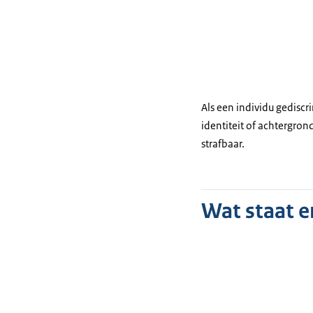
Als een individu gedis
identiteit of achtergron
strafbaar.
Wat staat e