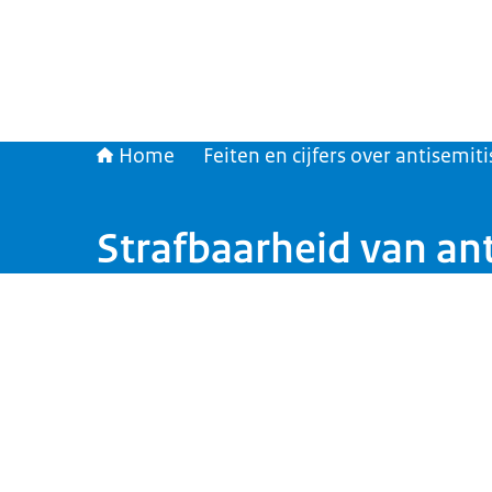
Home
Feiten en cijfers over antisemit
Strafbaarheid van an