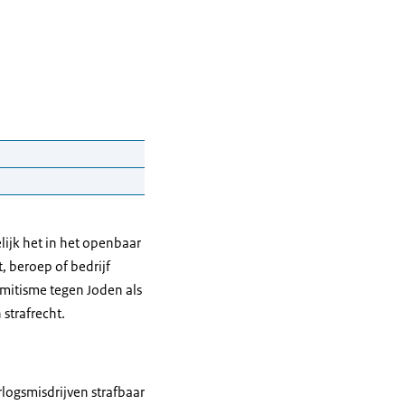
lijk het in het openbaar
, beroep of bedrijf
elde vragen.
mitisme tegen Joden als
strafrecht.
logsmisdrijven strafbaar