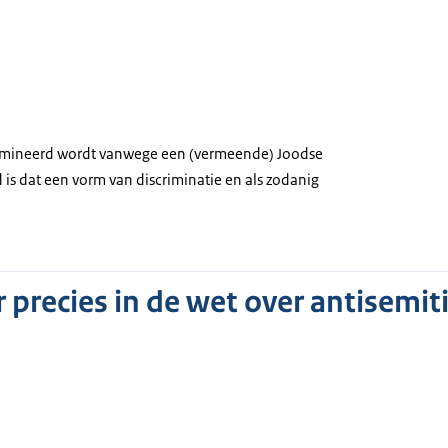
crimineerd wordt vanwege een (vermeende) Joodse
d is dat een vorm van discriminatie en als zodanig
r precies in de wet over antisemi